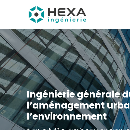
Ingénierie générale d
l’aménagement urbai
l’environnement
Avec plus de 40 ans d’expérience, une équipe d’ing