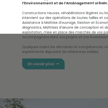
l’Environnement et de l’Aménagement urbain.
Constructions neuves, réhabilitations légères ou lo
intervient sur des opérations de toutes tailles et c
Assistance à Maîtrise d’ouvrage, Gestion et Economie
diagnostics, Maîtrises d’œuvre de conception et de
exploitation, mise en place des marchés de vos pa
accompagnons dans vos projets et vos investisse
Quelques soient les domaines et compétences, vou
expérimenté disposant de références solides.
En savoir plus