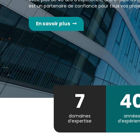
est un partenaire de confiance pour tous vos pro
En savoir plus
7
4
domaines
années
d’expertise
d’expérie