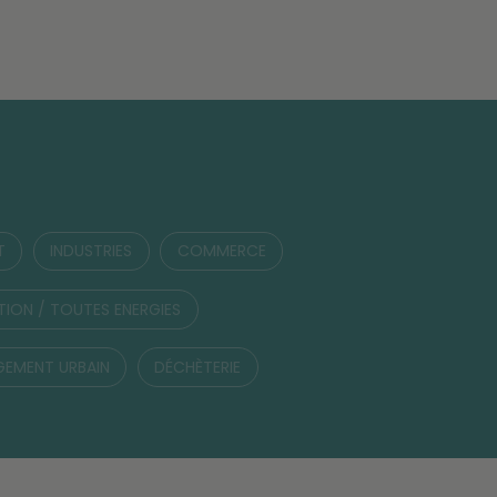
T
INDUSTRIES
COMMERCE
TION / TOUTES ENERGIES
EMENT URBAIN
DÉCHÈTERIE