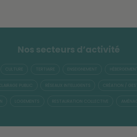
Nos secteurs d’activité
CULTURE
TERTIAIRE
ENSEIGNEMENT
HÉBERGEMEN
CLAIRAGE PUBLIC
RÉSEAUX INTELLIGENTS
CRÉATION / GES
EN
LOGEMENTS
RESTAURATION COLLECTIVE
AMÉNAG