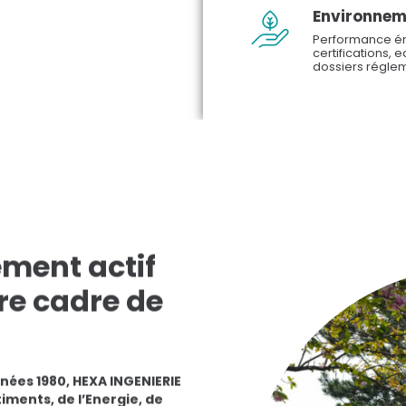
Environnem
Performance én
certifications, 
dossiers régle
ment actif
re cadre de
nées 1980, HEXA INGENIERIE
iments, de l’Energie, de