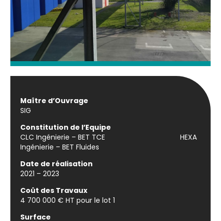
Maître d’Ouvrage
SIG
Constitution de l’Equipe
CLC Ingénierie – BET TCE HEXA
Ingénierie – BET Fluides
Date de réalisation
2021 – 2023
Coût des Travaux
4 700 000 € HT pour le lot 1
Surface