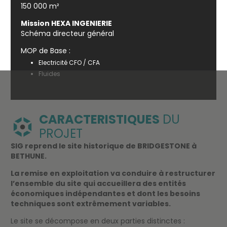
150 000 m²
Mission HEXA INGENIERIE
Schéma directeur général
MOP de Base :
Electricité CFO / CFA
Fluides
CARACTERISTIQUES
DU
PROJET
SIG reprend le site historique de BRIDGESTONE à
BETHUNE.
La remise en exploitation va conduire à restructurer
l’ensemble du site qui accueillera des entités
économiques indépendantes et dont les besoins
techniques sont extrêmement variables.
Le site se décompose en deux parties distinctes :