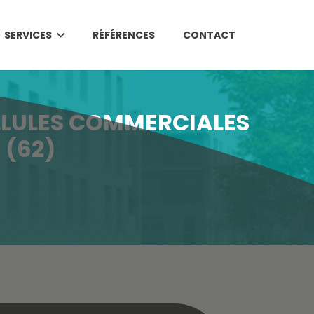
SERVICES
RÉFÉRENCES
CONTACT
LLULES COMMERCIALES
 (62)