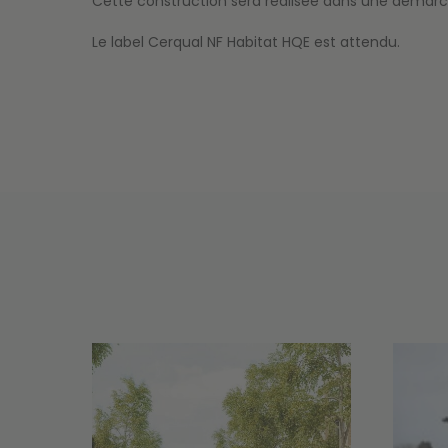
Cette construction sera réalisée dans une démar
Le label Cerqual NF Habitat HQE est attendu.