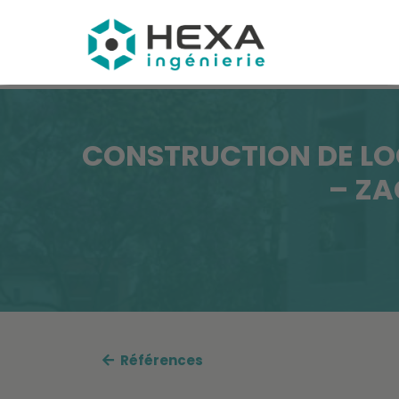
CONSTRUCTION DE LO
– ZA
Références