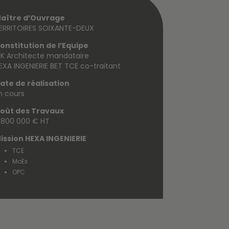
aître d’Ouvrage
ERRITOIRES SOIXANTE-DEUX
onstitution de l’Equipe
NK Architecte mandataire
EXA INGENIERIE BET TCE co-traitant
ate de réalisation
n cours
oût des Travaux
 800 000 € HT
ission HEXA INGENIERIE
TCE
MoEx
OPC