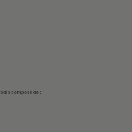
rbain composé de :