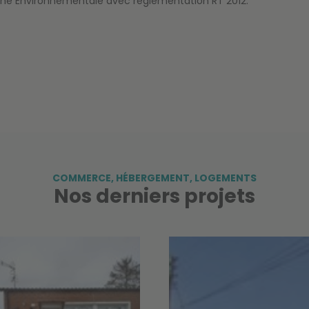
che Environnementale avec règlementation RT 2012.
COMMERCE
,
HÉBERGEMENT
,
LOGEMENTS
Nos derniers projets