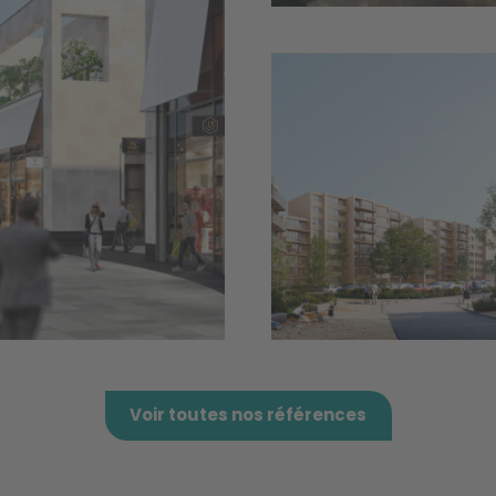
Voir toutes nos références