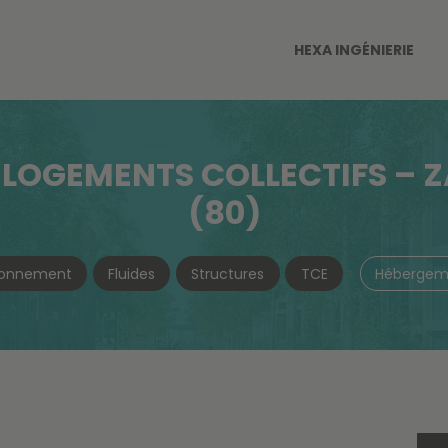
HEXA INGÉNIERIE
LOGEMENTS COLLECTIFS – Z
(80)
ronnement
Fluides
Structures
TCE
Hébergem