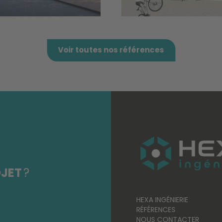
Voir toutes nos références
JET
?
HEXA INGÉNIERIE
RÉFÉRENCES
NOUS CONTACTER