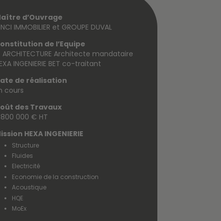
aître d’Ouvrage
INCI IMMOBILIER et GROUPE DUVAL
onstitution de l’Equipe
 ARCHITECTURE Architecte mandataire
EXA INGENIERIE BET co-traitant
ate de réalisation
n cours
oût des Travaux
 800 000 € HT
ission HEXA INGENIERIE
Structure
Fluides
Electricité
Economie de la construction
Acoustique
HQE
MoEx