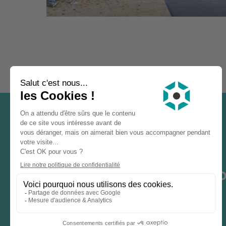
UNE
QUESTION
? UN
PRO
CONTACTEZ-NOUS