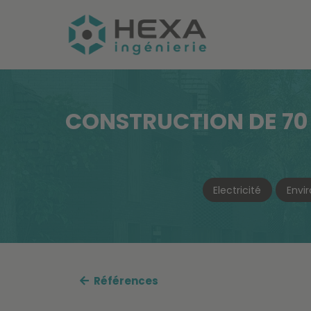
CONSTRUCTION DE 70 
Electricité
Envi
Références