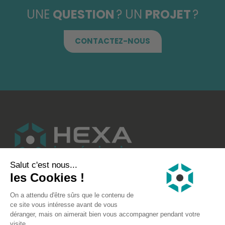
UNE
QUESTION
? UN
PROJET
?
CONTACTEZ-NOUS
HEXA INGÉNIERIE
RÉFÉRENCES
NOUS CONTACTER