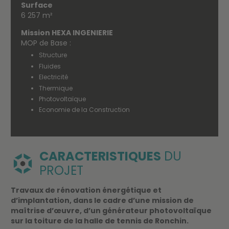
Surface
6 257 m²
Mission HEXA INGENIERIE
MOP de Base :
Structure
Fluides
Electricité
Thermique
Photovoltaïque
Economie de la Construction
CARACTERISTIQUES
DU
PROJET
Travaux de rénovation énergétique et
d’implantation, dans le cadre d’une mission de
maîtrise d’œuvre, d’un générateur photovoltaïque
sur la toiture de la halle de tennis de Ronchin.