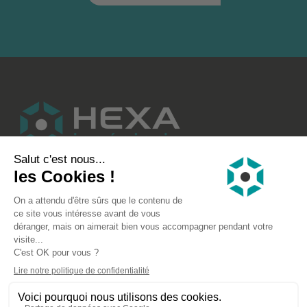
HEXA INGÉNIERIE
RÉFÉRENCES
NOUS CONTACTER
SUIVEZ-NOUS