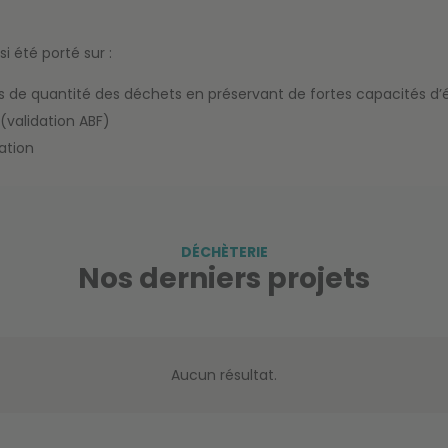
i été porté sur :
ons de quantité des déchets en préservant de fortes capacités d’
(validation ABF)
tation
DÉCHÈTERIE
Nos derniers projets
Aucun résultat.