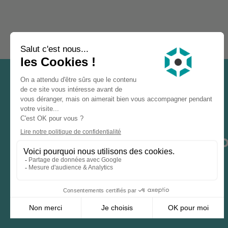
UNE
QUESTION
? UN
PRO
CONTACTEZ-NOUS